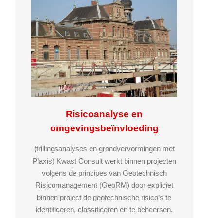
Risicoanalyse en
omgevingsbeïnvloeding
(trillingsanalyses en grondvervormingen met
Plaxis) Kwast Consult werkt binnen projecten
volgens de principes van Geotechnisch
Risicomanagement (GeoRM) door expliciet
binnen project de geotechnische risico’s te
identificeren, classificeren en te beheersen.