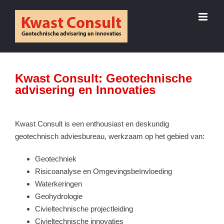
Skip
to
content
Kwast Consult: Geotechnische
advisering en Innovaties
Kwast Consult is een enthousiast en deskundig
geotechnisch adviesbureau, werkzaam op het gebied van:
Geotechniek
Risicoanalyse en Omgevingsbeïnvloeding
Waterkeringen
Geohydrologie
Civieltechnische projectleiding
Civieltechnische innovaties