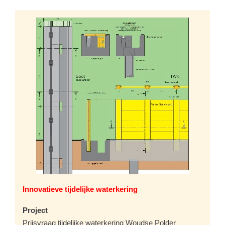
Innovatieve tijdelijke waterkering
Project
Prijsvraag tijdelijke waterkering Woudse Polder