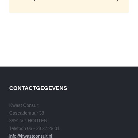
CONTACTGEGEVENS
Kwast Consult
Cascademuur 38
3991 VP HOUTEN
Telefoon 06 - 29 27 28 01
info@kwastconsult.nl