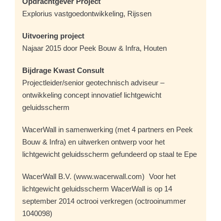
Opdrachtgever Project
Explorius vastgoedontwikkeling, Rijssen
Uitvoering project
Najaar 2015 door Peek Bouw & Infra, Houten
Bijdrage Kwast Consult
Projectleider/senior geotechnisch adviseur –
ontwikkeling concept innovatief lichtgewicht
geluidsscherm
WacerWall in samenwerking (met 4 partners en Peek
Bouw & Infra) en uitwerken ontwerp voor het
lichtgewicht geluidsscherm gefundeerd op staal te Epe
WacerWall B.V. (www.wacerwall.com) Voor het
lichtgewicht geluidsscherm WacerWall is op 14
september 2014 octrooi verkregen (octrooinummer
1040098)