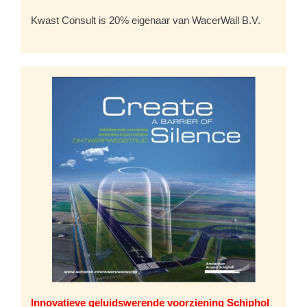
Kwast Consult is 20% eigenaar van WacerWall B.V.
Innovatieve geluidswerende voorziening Schiphol