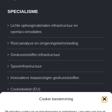
SPECIALISME
Lichte ophoogmaterialen infrastructuur en
sportaccomodaties
Risicoanalyse en omgevingsbeïnvloeding
Geokunststoffen infrastructuur
Spoorinfrastructuur
Innovatieve toepassingen geokunststoffen
Cookiebeleid (EU)
Cookie toestemming
Wij gebruiken cookies om uw gebruikservaring te optimaliseren. Lees meer over hoe wij